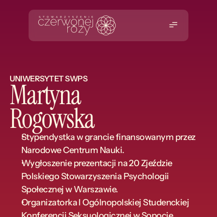
UNIWERSYTET SWPS
Martyna
Rogowska
Stypendystka w grancie finansowanym przez 
Narodowe Centrum Nauki.
Wygłoszenie prezentacji na 20 Zjeździe 
Polskiego Stowarzyszenia Psychologii 
Społecznej w Warszawie.
Organizatorka I Ogólnopolskiej Studenckiej 
Konferencji Seksuologicznej w Sopocie